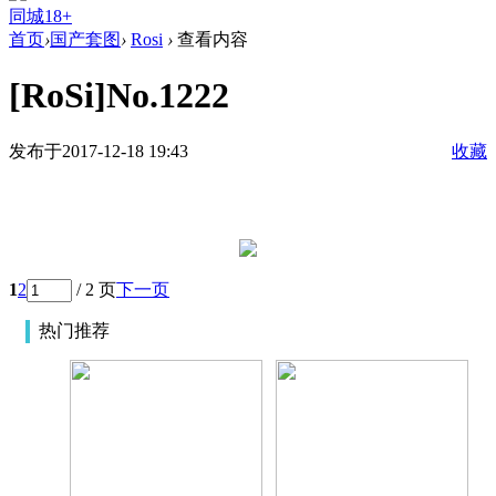
同城18+
首页
›
国产套图
›
Rosi
›
查看内容
[RoSi]No.1222
发布于2017-12-18 19:43
收藏
1
2
/ 2 页
下一页
热门推荐