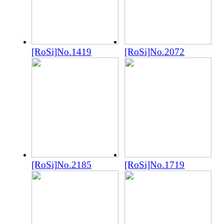
[RoSi]No.1419
[RoSi]No.2072
[RoSi]No.2185
[RoSi]No.1719