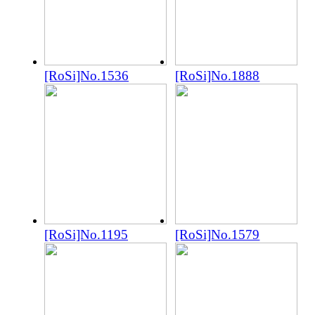
[RoSi]No.1536
[RoSi]No.1888
[RoSi]No.1195
[RoSi]No.1579