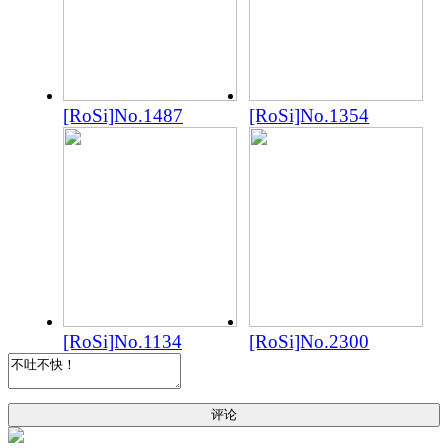
[RoSi]No.1487
[RoSi]No.1354
[RoSi]No.1134
[RoSi]No.2300
评论