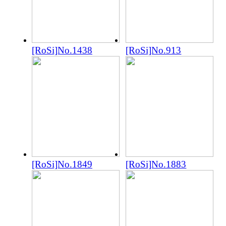
[RoSi]No.1438
[RoSi]No.913
[RoSi]No.1849
[RoSi]No.1883