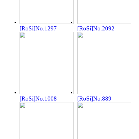
[RoSi]No.1297
[RoSi]No.2092
[RoSi]No.1008
[RoSi]No.889