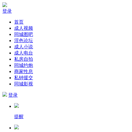
登录
首页
成人视频
同城图吧
淫色论坛
成人小说
成人电台
私房自拍
同城约炮
商家性息
私钟援交
同城影视
登录
提醒