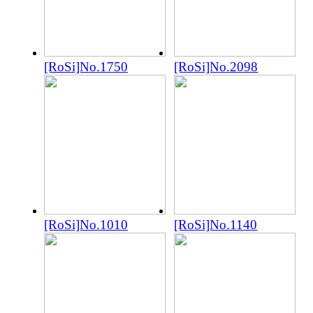
[RoSi]No.1750
[RoSi]No.2098
[RoSi]No.1010
[RoSi]No.1140