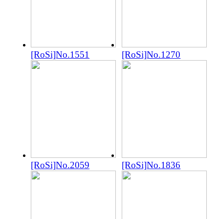
[RoSi]No.1551
[RoSi]No.1270
[RoSi]No.2059
[RoSi]No.1836