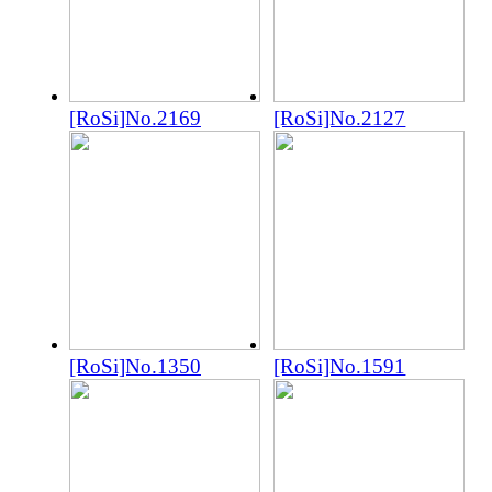
[RoSi]No.2169
[RoSi]No.2127
[RoSi]No.1350
[RoSi]No.1591