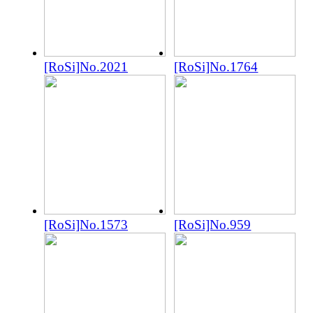
[RoSi]No.2021
[RoSi]No.1764
[RoSi]No.1573
[RoSi]No.959