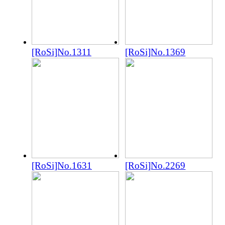
[RoSi]No.1311
[RoSi]No.1369
[RoSi]No.1631
[RoSi]No.2269