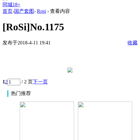
同城18+
首页
›
国产套图
›
Rosi
›
查看内容
[RoSi]No.1175
发布于2018-4-11 19:41
收藏
1
2
/ 2 页
下一页
热门推荐