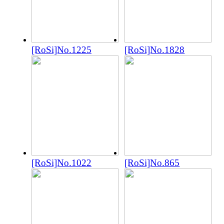
[RoSi]No.1225
[RoSi]No.1828
[RoSi]No.1022
[RoSi]No.865