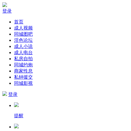
登录
首页
成人视频
同城图吧
淫色论坛
成人小说
成人电台
私房自拍
同城约炮
商家性息
私钟援交
同城影视
登录
提醒