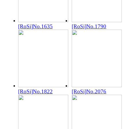
[RoSi]No.1635
[RoSi]No.1790
[RoSi]No.1822
[RoSi]No.2076