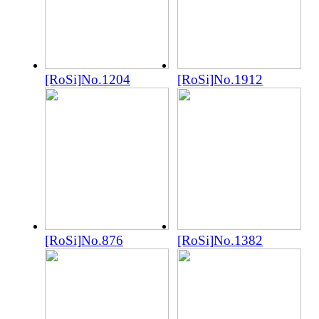
[RoSi]No.1204
[RoSi]No.1912
[RoSi]No.876
[RoSi]No.1382