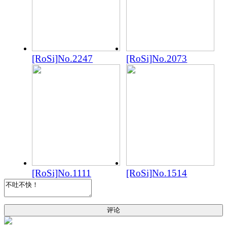
[RoSi]No.2247
[RoSi]No.2073
[RoSi]No.1111
[RoSi]No.1514
评论