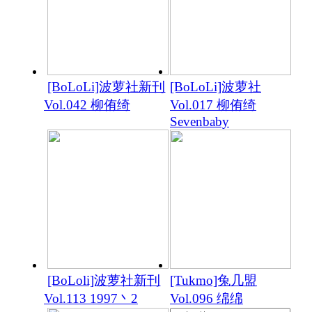
[BoLoLi]波萝社新刊
[BoLoLi]波萝社
Vol.042 柳侑绮
Vol.017 柳侑绮
Sevenbaby
[BoLoli]波萝社新刊
[Tukmo]兔几盟
Vol.113 1997丶2
Vol.096 绵绵