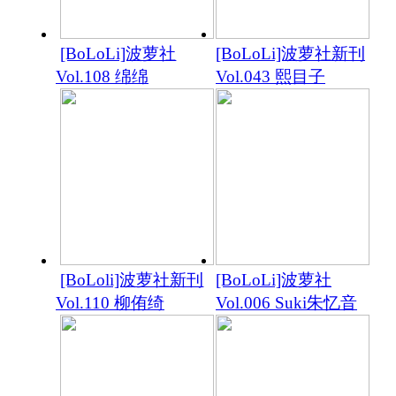
[BoLoLi]波萝社
[BoLoLi]波萝社新刊
Vol.108 绵绵
Vol.043 熙目子
[BoLoli]波萝社新刊
[BoLoLi]波萝社
Vol.110 柳侑绮
Vol.006 Suki朱忆音