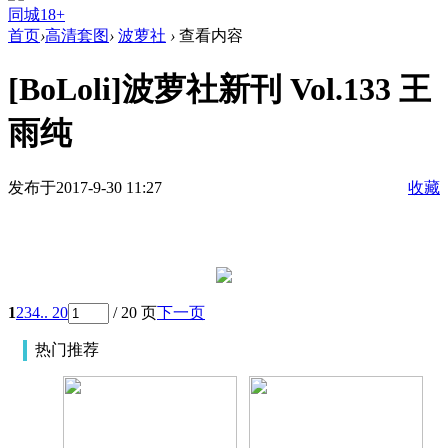
同城18+
首页
›
高清套图
›
波萝社
›
查看内容
[BoLoli]波萝社新刊 Vol.133 王
雨纯
发布于2017-9-30 11:27
收藏
1
2
3
4
.. 20
/ 20 页
下一页
热门推荐