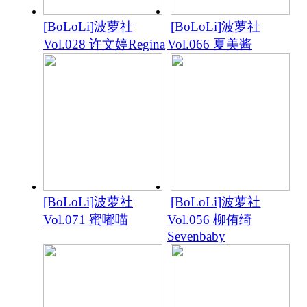
[BoLoLi]波萝社
[BoLoLi]波萝社
Vol.028 许文婷Regina
Vol.066 夏美酱
[BoLoLi]波萝社
[BoLoLi]波萝社
Vol.071 蜜嘟喵
Vol.056 柳侑绮
Sevenbaby