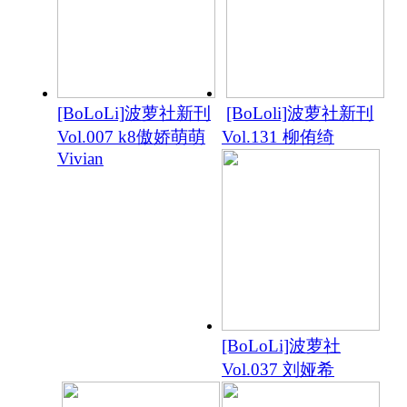
[BoLoLi]波萝社新刊
[BoLoli]波萝社新刊
Vol.007 k8傲娇萌萌
Vol.131 柳侑绮
Vivian
[BoLoLi]波萝社
Vol.037 刘娅希