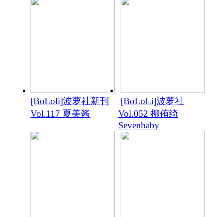
[BoLoli]波萝社新刊
[BoLoLi]波萝社
Vol.117 夏美酱
Vol.052 柳侑绮
Sevenbaby