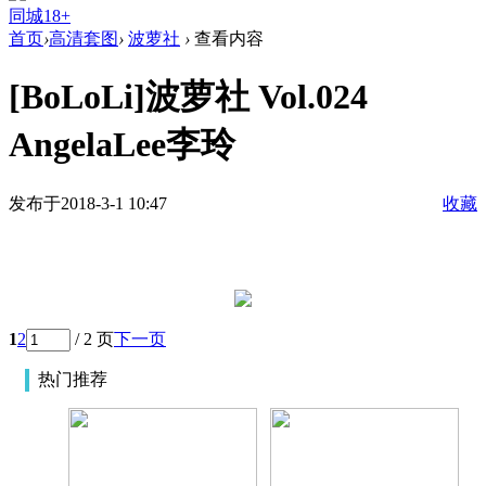
同城18+
首页
›
高清套图
›
波萝社
›
查看内容
[BoLoLi]波萝社 Vol.024
AngelaLee李玲
发布于2018-3-1 10:47
收藏
1
2
/ 2 页
下一页
热门推荐