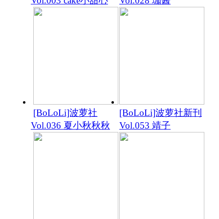
Vol.003 cake小甜心
Vol.028 珈酱
[BoLoLi]波萝社
[BoLoLi]波萝社新刊
Vol.036 夏小秋秋秋
Vol.053 靖子