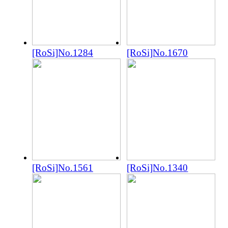
[RoSi]No.1284
[RoSi]No.1670
[RoSi]No.1561
[RoSi]No.1340