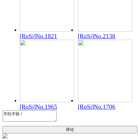
[RoSi]No.1821
[RoSi]No.2138
[RoSi]No.1965
[RoSi]No.1706
评论