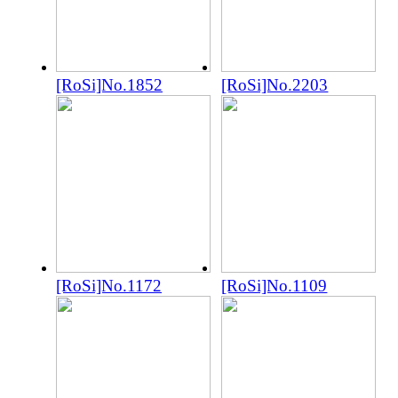
[RoSi]No.1852
[RoSi]No.2203
[RoSi]No.1172
[RoSi]No.1109