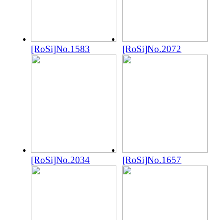
[RoSi]No.1583
[RoSi]No.2072
[RoSi]No.2034
[RoSi]No.1657