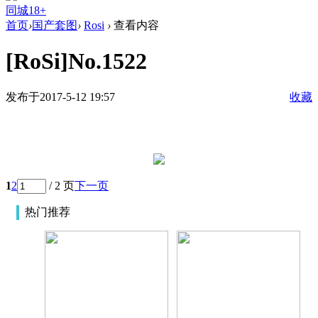
同城18+
首页
›
国产套图
›
Rosi
›
查看内容
[RoSi]No.1522
发布于2017-5-12 19:57
收藏
1
2
/ 2 页
下一页
热门推荐