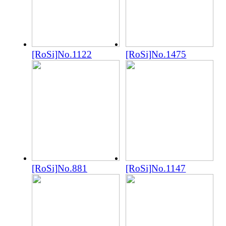
[RoSi]No.1122
[RoSi]No.1475
[RoSi]No.881
[RoSi]No.1147