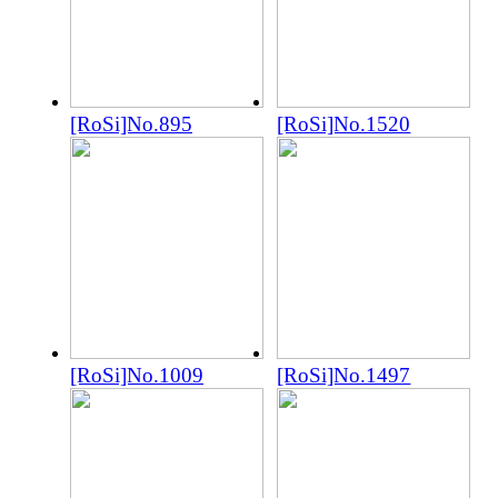
[RoSi]No.895
[RoSi]No.1520
[RoSi]No.1009
[RoSi]No.1497