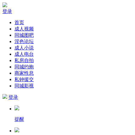
登录
首页
成人视频
同城图吧
淫色论坛
成人小说
成人电台
私房自拍
同城约炮
商家性息
私钟援交
同城影视
登录
提醒