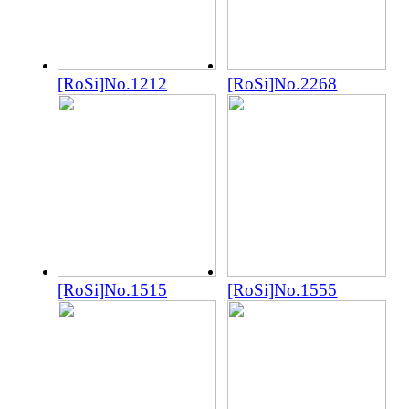
[RoSi]No.1212
[RoSi]No.2268
[RoSi]No.1515
[RoSi]No.1555