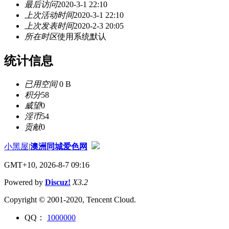
最后访问
2020-3-1 22:10
上次活动时间
2020-3-1 22:10
上次发表时间
2020-2-3 20:05
所在时区
使用系统默认
统计信息
已用空间
0 B
积分
58
威望
0
淫币
54
贡献
0
小黑屋
|
澳洲同城爱色网
GMT+10, 2026-8-7 09:16
Powered by
Discuz!
X3.2
Copyright © 2001-2020, Tencent Cloud.
QQ：
1000000