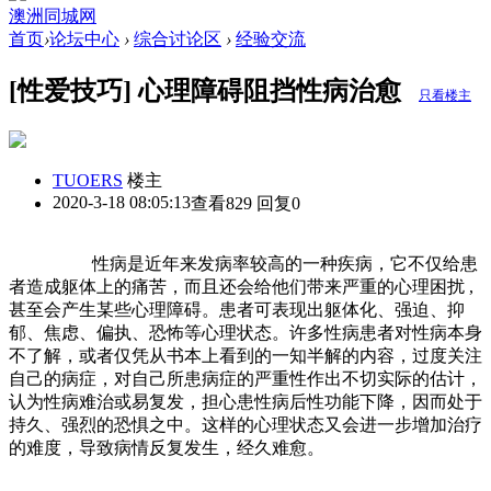
澳洲同城网
首页
›
论坛中心
›
综合讨论区
›
经验交流
[性爱技巧] 心理障碍阻挡性病治愈
只看楼主
TUOERS
楼主
2020-3-18 08:05:13
查看829 回复0
性病是近年来发病率较高的一种疾病，它不仅给患
者造成躯体上的痛苦，而且还会给他们带来严重的心理困扰 ,
甚至会产生某些心理障碍。患者可表现出躯体化、强迫、抑
郁、焦虑、偏执、恐怖等心理状态。许多性病患者对性病本身
不了解，或者仅凭从书本上看到的一知半解的内容，过度关注
自己的病症，对自己所患病症的严重性作出不切实际的估计，
认为性病难治或易复发，担心患性病后性功能下降，因而处于
持久、强烈的恐惧之中。这样的心理状态又会进一步增加治疗
的难度，导致病情反复发生，经久难愈。