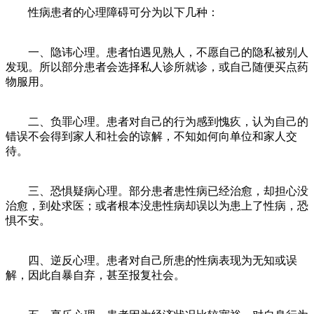
性病患者的心理障碍可分为以下几种：
一、隐讳心理。患者怕遇见熟人，不愿自己的隐私被别人
发现。所以部分患者会选择私人诊所就诊，或自己随便买点药
物服用。
二、负罪心理。患者对自己的行为感到愧疚，认为自己的
错误不会得到家人和社会的谅解，不知如何向单位和家人交
待。
三、恐惧疑病心理。部分患者患性病已经治愈，却担心没
治愈，到处求医；或者根本没患性病却误以为患上了性病，恐
惧不安。
四、逆反心理。患者对自己所患的性病表现为无知或误
解，因此自暴自弃，甚至报复社会。