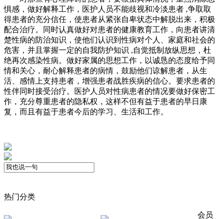
惧感，做好解释工作，医护人员不能歧视和冷淡患者 ,争取取
得患者的充分信任，使患者从紧张自卑状态中解脱出来，积极
配合治疗。同时认真做好对患者的健康教育工作，向患者讲清
楚性病的防治知识，使他们认识到性病对个人、家庭和社会的
危害，并且掌握一定的自我防护知识 ,自觉抵制放纵思想，杜
绝再次感染性病。做好家属的思想工作，以诚恳的态度给予同
情和关心，耐心解释患者的病情，鼓励他们谅解患者，从生
活、感情上支持患者，增强患者战胜疾病的信心。要求患者的
性伴同时接受治疗。医护人员对性病患者的情况要做好保密工
作，充分尊重患者的隐私权，这样不但有益于患者的早日康
复，而且有益于患者今后的学习、生活和工作。
热门分类
会员