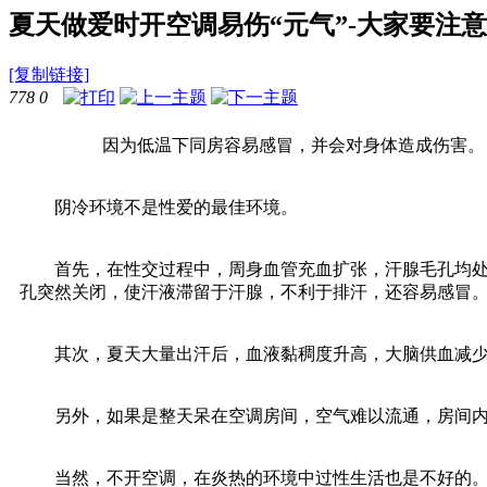
夏天做爱时开空调易伤“元气”-大家要注
[复制链接]
778
0
因为低温下同房容易感冒，并会对身体造成伤害。
阴冷环境不是性爱的最佳环境。
首先，在性交过程中，周身血管充血扩张，汗腺毛孔均处在
孔突然关闭，使汗液滞留于汗腺，不利于排汗，还容易感冒
其次，夏天大量出汗后，血液黏稠度升高，大脑供血减少，
另外，如果是整天呆在空调房间，空气难以流通，房间内会
当然，不开空调，在炎热的环境中过性生活也是不好的。最