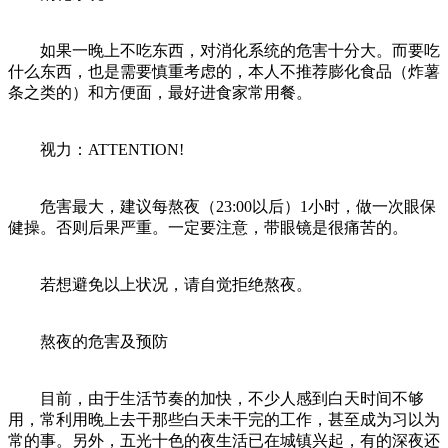
如果一晚上不吃东西，对消化系统的危害十分大。而要吃
什么东西，也是需要慎重考虑的，本人不推荐膨化食品（炸薯
条之类的）和方便面，最好进食家常用餐。
视力：ATTENTION!
危害最大，建议每熬夜（23:00以后）1小时，做一次眼保
健操。否则后果严重。一定要注意，带眼镜是很痛苦的。
若想避免以上状况，请自觉拒绝熬夜。
熬夜的危害及预防
目前，由于生活节奏的加快，不少人感到白天时间不够
用，常利用晚上去干那些白天未干完的工作，甚至成为习以为
常的事。另外，五光十色的夜生活已在城镇兴起，有的深夜还