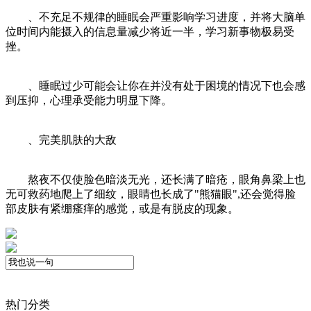
、不充足不规律的睡眠会严重影响学习进度，并将大脑单
位时间内能摄入的信息量减少将近一半，学习新事物极易受
挫。
、睡眠过少可能会让你在并没有处于困境的情况下也会感
到压抑，心理承受能力明显下降。
、完美肌肤的大敌
熬夜不仅使脸色暗淡无光，还长满了暗疮，眼角鼻梁上也
无可救药地爬上了细纹，眼睛也长成了"熊猫眼",还会觉得脸
部皮肤有紧绷瘙痒的感觉，或是有脱皮的现象。
热门分类