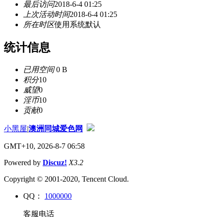
最后访问
2018-6-4 01:25
上次活动时间
2018-6-4 01:25
所在时区
使用系统默认
统计信息
已用空间
0 B
积分
10
威望
0
淫币
10
贡献
0
小黑屋
|
澳洲同城爱色网
GMT+10, 2026-8-7 06:58
Powered by
Discuz!
X3.2
Copyright © 2001-2020, Tencent Cloud.
QQ：
1000000
客服电话