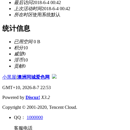
最后访问
2018-6-4 00:42
上次活动时间
2018-6-4 00:42
所在时区
使用系统默认
统计信息
已用空间
0 B
积分
10
威望
0
淫币
10
贡献
0
小黑屋
|
澳洲同城爱色网
GMT+10, 2026-8-7 22:53
Powered by
Discuz!
X3.2
Copyright © 2001-2020, Tencent Cloud.
QQ：
1000000
客服电话