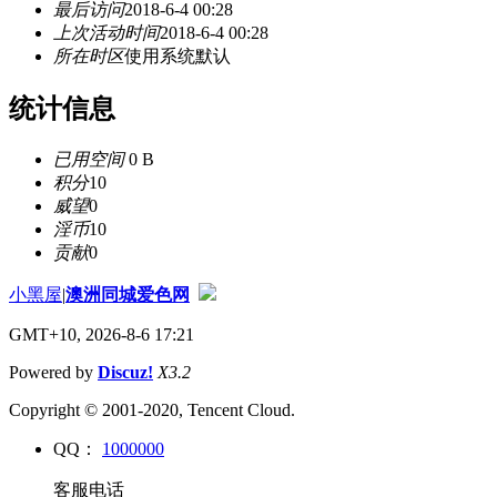
最后访问
2018-6-4 00:28
上次活动时间
2018-6-4 00:28
所在时区
使用系统默认
统计信息
已用空间
0 B
积分
10
威望
0
淫币
10
贡献
0
小黑屋
|
澳洲同城爱色网
GMT+10, 2026-8-6 17:21
Powered by
Discuz!
X3.2
Copyright © 2001-2020, Tencent Cloud.
QQ：
1000000
客服电话