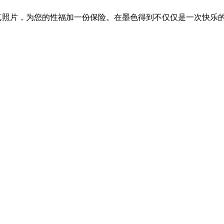
量女生，保真照片，为您的性福加一份保险。在墨色得到不仅仅是一次