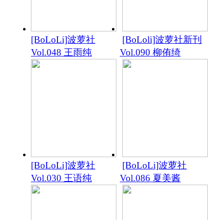
[BoLoLi]波萝社
[BoLoli]波萝社新刊
Vol.048 王雨纯
Vol.090 柳侑绮
[BoLoLi]波萝社
[BoLoLi]波萝社
Vol.030 王语纯
Vol.086 夏美酱