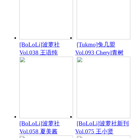
[BoLoLi]波萝社
[Tukmo]兔几盟
Vol.038 王语纯
Vol.093 Cheryl青树
[BoLoLi]波萝社
[BoLoLi]波萝社新刊
Vol.058 夏美酱
Vol.075 王小贤