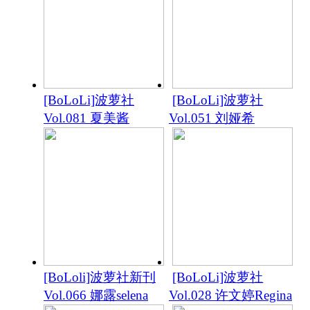
[BoLoLi]波萝社
[BoLoLi]波萝社
Vol.081 夏美酱
Vol.051 刘娅希
[BoLoli]波萝社新刊
[BoLoLi]波萝社
Vol.066 娜露selena
Vol.028 许文婷Regina