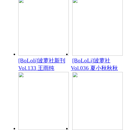
[BoLoli]波萝社新刊
[BoLoLi]波萝社
Vol.133 王雨纯
Vol.036 夏小秋秋秋