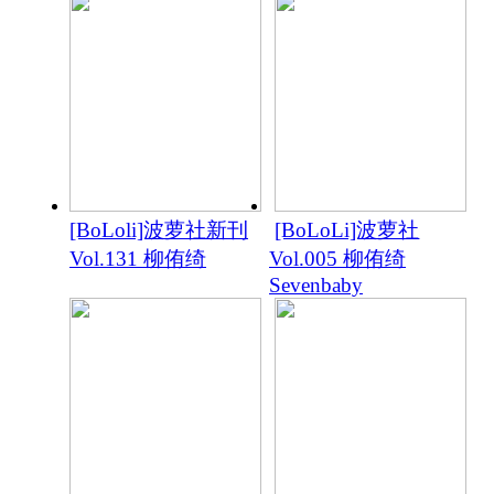
[BoLoli]波萝社新刊
[BoLoLi]波萝社
Vol.131 柳侑绮
Vol.005 柳侑绮
Sevenbaby