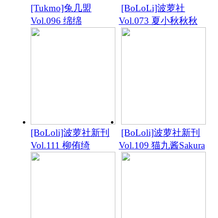
[Tukmo]兔几盟
[BoLoLi]波萝社
Vol.096 绵绵
Vol.073 夏小秋秋秋
[BoLoli]波萝社新刊
[BoLoli]波萝社新刊
Vol.111 柳侑绮
Vol.109 猫九酱Sakura