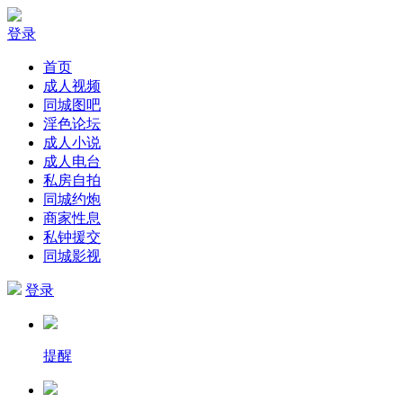
登录
首页
成人视频
同城图吧
淫色论坛
成人小说
成人电台
私房自拍
同城约炮
商家性息
私钟援交
同城影视
登录
提醒