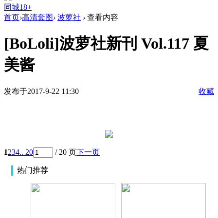
同城18+
首页
›
高清套图
›
波萝社
›
查看内容
[BoLoli]波萝社新刊 Vol.117 夏
美酱
发布于2017-9-22 11:30
收藏
1
2
3
4
.. 20
/ 20 页
下一页
热门推荐