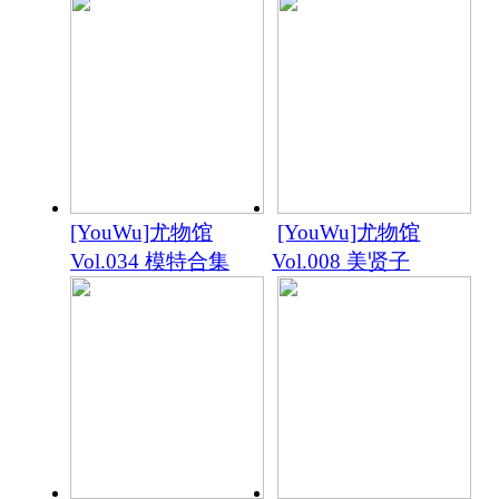
[YouWu]尤物馆
[YouWu]尤物馆
Vol.034 模特合集
Vol.008 美贤子