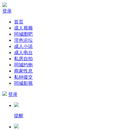
登录
首页
成人视频
同城图吧
淫色论坛
成人小说
成人电台
私房自拍
同城约炮
商家性息
私钟援交
同城影视
登录
提醒