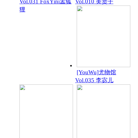
Vol.031 FoxYini孟狐
Vol.010 美贤子
狸
[YouWu]尤物馆
Vol.035 李宓儿