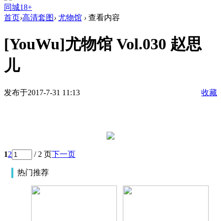
同城18+
首页
›
高清套图
›
尤物馆
›
查看内容
[YouWu]尤物馆 Vol.030 赵思
儿
发布于2017-7-31 11:13
收藏
1
2
/ 2 页
下一页
热门推荐