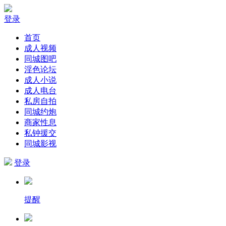
登录
首页
成人视频
同城图吧
淫色论坛
成人小说
成人电台
私房自拍
同城约炮
商家性息
私钟援交
同城影视
登录
提醒