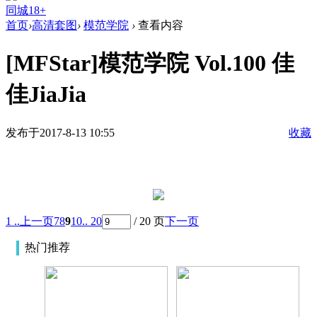
同城18+
首页
›
高清套图
›
模范学院
›
查看内容
[MFStar]模范学院 Vol.100 佳
佳JiaJia
发布于2017-8-13 10:55
收藏
1 ..
上一页
7
8
9
10
.. 20
/ 20 页
下一页
热门推荐