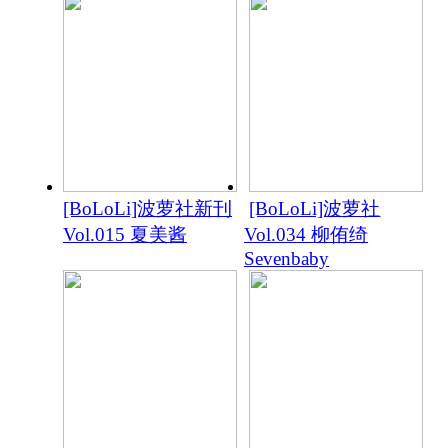
[BoLoLi]波萝社新刊
[BoLoLi]波萝社
Vol.015 夏美酱
Vol.034 柳侑绮
Sevenbaby