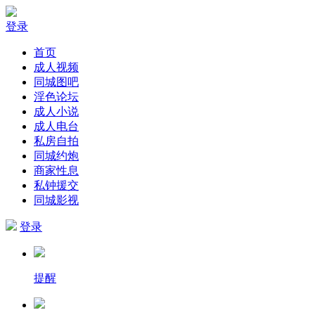
登录
首页
成人视频
同城图吧
淫色论坛
成人小说
成人电台
私房自拍
同城约炮
商家性息
私钟援交
同城影视
登录
提醒