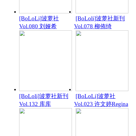
[BoLoLi]波萝社
[BoLoli]波萝社新刊
Vol.080 刘娅希
Vol.078 柳侑绮
[BoLoli]波萝社新刊
[BoLoLi]波萝社
Vol.132 库库
Vol.023 许文婷Regina