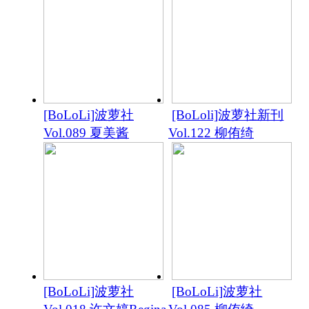
[BoLoLi]波萝社
[BoLoli]波萝社新刊
Vol.089 夏美酱
Vol.122 柳侑绮
[BoLoLi]波萝社
[BoLoLi]波萝社