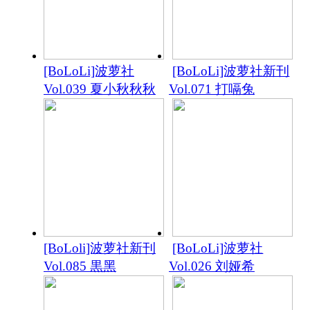
[BoLoLi]波萝社
[BoLoLi]波萝社新刊
Vol.039 夏小秋秋秋
Vol.071 打嗝兔
[BoLoli]波萝社新刊
[BoLoLi]波萝社
Vol.085 黒黑
Vol.026 刘娅希