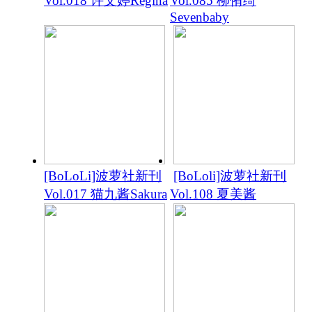
Vol.018 许文婷Regina
Vol.085 柳侑绮
Sevenbaby
[BoLoLi]波萝社新刊
[BoLoli]波萝社新刊
Vol.017 猫九酱Sakura
Vol.108 夏美酱