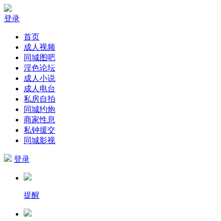
登录
首页
成人视频
同城图吧
淫色论坛
成人小说
成人电台
私房自拍
同城约炮
商家性息
私钟援交
同城影视
登录
提醒