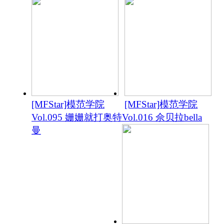
[MFStar]模范学院
[MFStar]模范学院
Vol.095 姗姗就打奥特
Vol.016 佘贝拉bella
曼