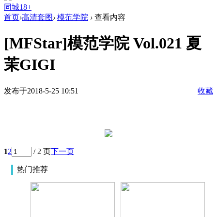
同城18+
首页
›
高清套图
›
模范学院
›
查看内容
[MFStar]模范学院 Vol.021 夏
茉GIGI
发布于2018-5-25 10:51
收藏
1
2
/ 2 页
下一页
热门推荐