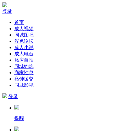
登录
首页
成人视频
同城图吧
淫色论坛
成人小说
成人电台
私房自拍
同城约炮
商家性息
私钟援交
同城影视
登录
提醒