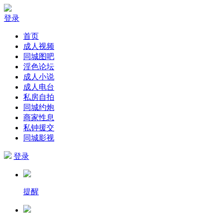
登录
首页
成人视频
同城图吧
淫色论坛
成人小说
成人电台
私房自拍
同城约炮
商家性息
私钟援交
同城影视
登录
提醒