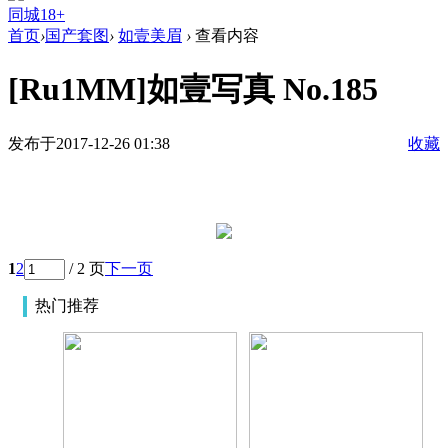
同城18+
首页
›
国产套图
›
如壹美眉
›
查看内容
[Ru1MM]如壹写真 No.185
发布于2017-12-26 01:38
收藏
1
2
/ 2 页
下一页
热门推荐