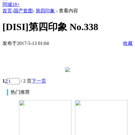
同城18+
首页
›
国产套图
›
第四印象
›
查看内容
[DISI]第四印象 No.338
发布于2017-5-13 01:04
收藏
1
2
/ 2 页
下一页
热门推荐