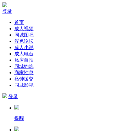
登录
首页
成人视频
同城图吧
淫色论坛
成人小说
成人电台
私房自拍
同城约炮
商家性息
私钟援交
同城影视
登录
提醒