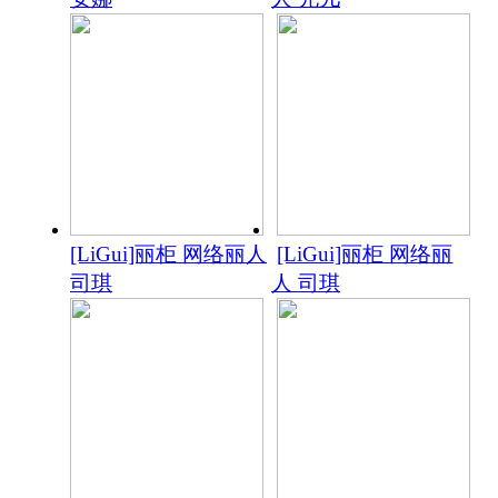
[LiGui]丽柜 网络丽人
[LiGui]丽柜 网络丽
司琪
人 司琪