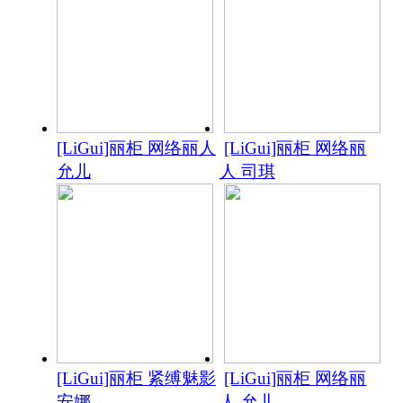
[LiGui]丽柜 网络丽人
[LiGui]丽柜 网络丽
允儿
人 司琪
[LiGui]丽柜 紧缚魅影
[LiGui]丽柜 网络丽
安娜
人 允儿