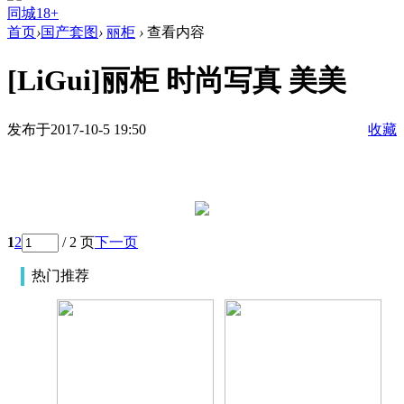
同城18+
首页
›
国产套图
›
丽柜
›
查看内容
[LiGui]丽柜 时尚写真 美美
发布于2017-10-5 19:50
收藏
1
2
/ 2 页
下一页
热门推荐