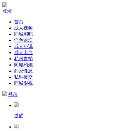
登录
首页
成人视频
同城图吧
淫色论坛
成人小说
成人电台
私房自拍
同城约炮
商家性息
私钟援交
同城影视
登录
提醒