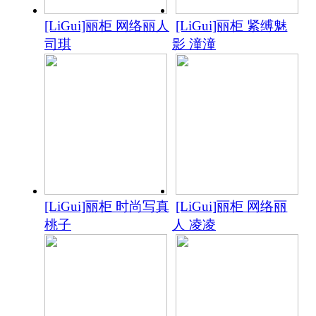
[LiGui]丽柜 网络丽人
[LiGui]丽柜 紧缚魅
司琪
影 潼潼
[LiGui]丽柜 时尚写真
[LiGui]丽柜 网络丽
桃子
人 凌凌