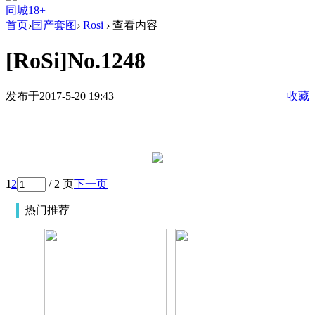
同城18+
首页
›
国产套图
›
Rosi
›
查看内容
[RoSi]No.1248
发布于2017-5-20 19:43
收藏
1
2
/ 2 页
下一页
热门推荐