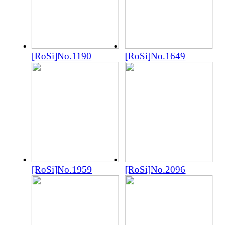
[RoSi]No.1190
[RoSi]No.1649
[RoSi]No.1959
[RoSi]No.2096