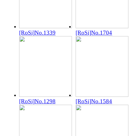
[RoSi]No.1339
[RoSi]No.1704
[RoSi]No.1298
[RoSi]No.1584