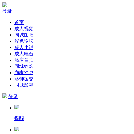
登录
首页
成人视频
同城图吧
淫色论坛
成人小说
成人电台
私房自拍
同城约炮
商家性息
私钟援交
同城影视
登录
提醒