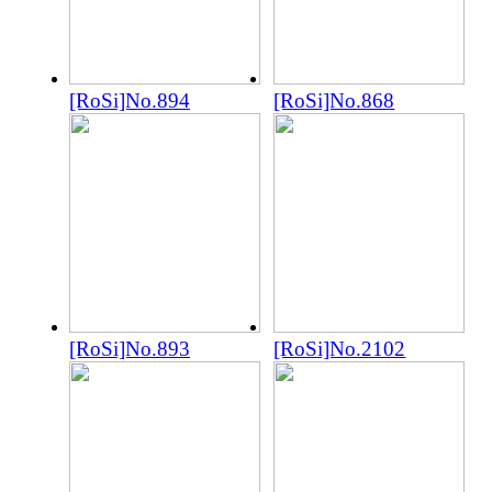
[RoSi]No.894
[RoSi]No.868
[RoSi]No.893
[RoSi]No.2102