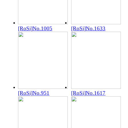
[RoSi]No.1005
[RoSi]No.1633
[RoSi]No.951
[RoSi]No.1617