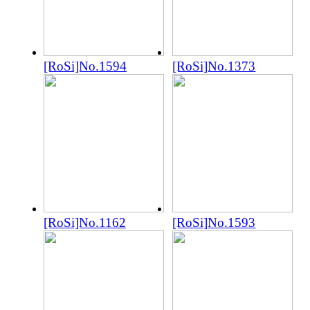
[RoSi]No.1594
[RoSi]No.1373
[RoSi]No.1162
[RoSi]No.1593