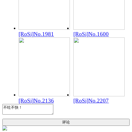
[RoSi]No.1981
[RoSi]No.1600
[RoSi]No.2136
[RoSi]No.2207
评论