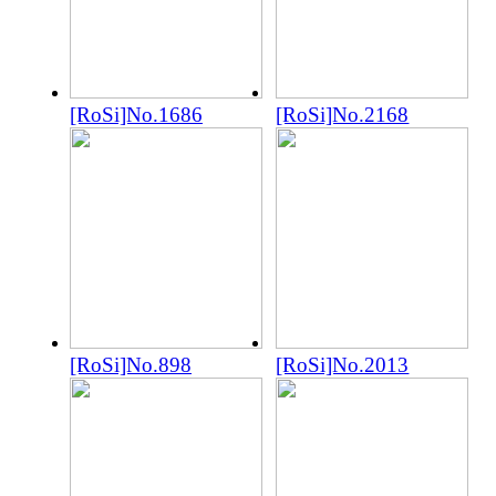
[RoSi]No.1686
[RoSi]No.2168
[RoSi]No.898
[RoSi]No.2013